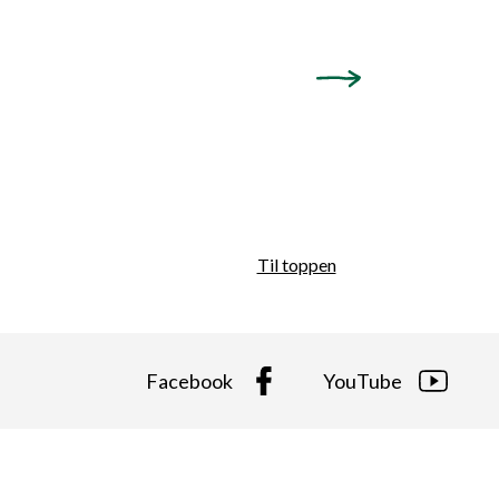
Les mer
Til toppen
Facebook
YouTube