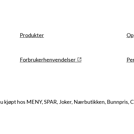
Snarveier
Produkter
Op
Forbrukerhenvendelser
Pe
du kjøpt hos MENY, SPAR, Joker, Nærbutikken, Bunnpris, 