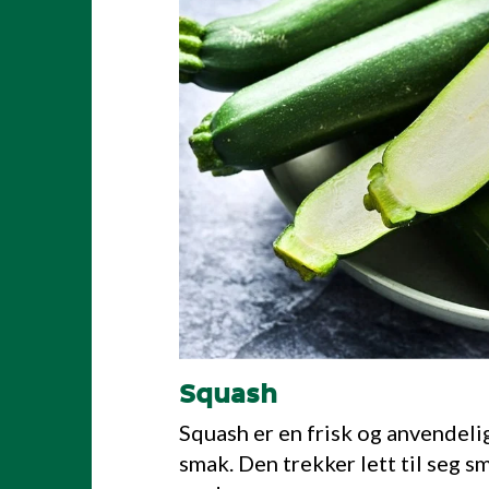
Squash
Squash er en frisk og anvendel
smak. Den trekker lett til seg 