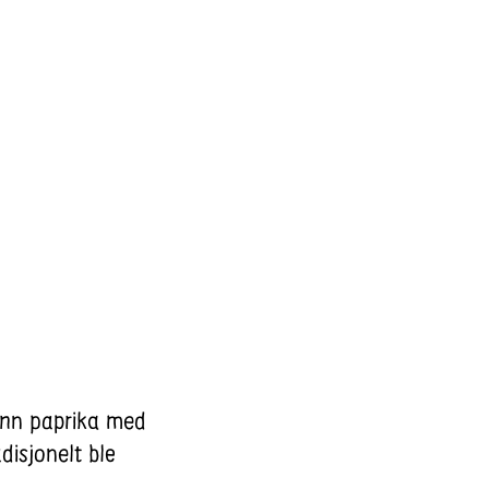
rønn paprika med
disjonelt ble
.