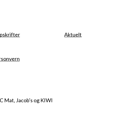
pskrifter
Aktuelt
rsonvern
CC Mat, Jacob's og KIWI