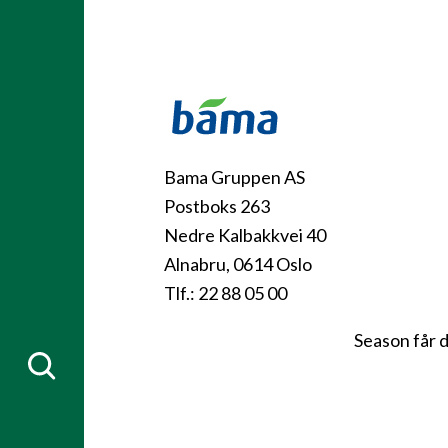
Kontakt
Bama Gruppen AS
Postboks 263
Nedre Kalbakkvei 40
Alnabru, 0614 Oslo
Tlf.: 22 88 05 00
Season får 