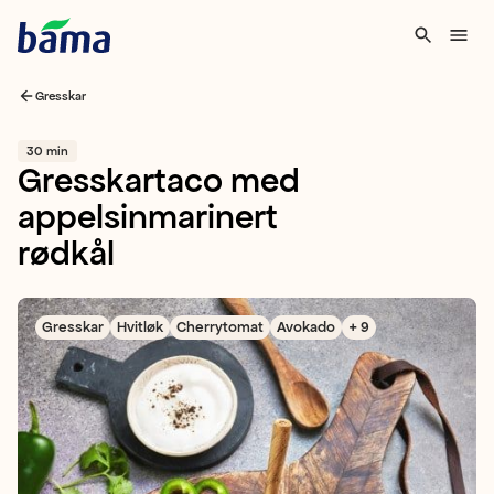
Gresskar
30 min
Gresskartaco med
appelsinmarinert
rødkål
Gresskar
Hvitløk
Cherrytomat
Avokado
+ 9