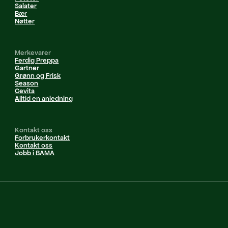
Salater
Bær
Nøtter
Merkevarer
Ferdig Preppa
Gartner
Grønn og Frisk
Season
Cevita
Alltid en anledning
Kontakt oss
Forbrukerkontakt
Kontakt oss
Jobb i BAMA