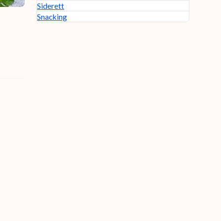
Siderett
Snacking