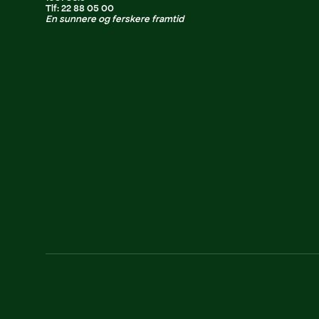
Tlf: 22 88 05 00
En sunnere og ferskere framtid