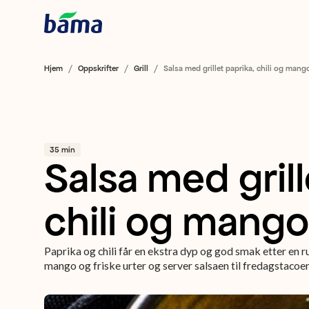
Hjem
Oppskrifter
Grill
Salsa med grillet paprika, chili og mang
35 min
Salsa med grill
chili og mango
Paprika og chili får en ekstra dyp og god smak etter en r
mango og friske urter og server salsaen til fredagstacoen