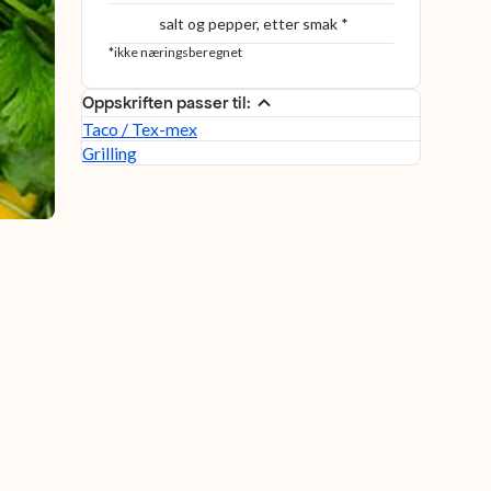
salt og pepper, etter smak *
*ikke næringsberegnet
Oppskriften passer til:
Taco / Tex-mex
Grilling