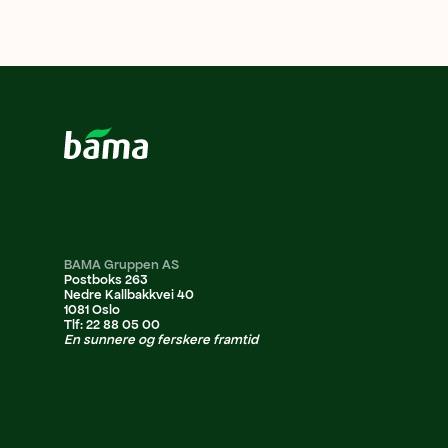
BAMA Gruppen AS
Postboks 263
Nedre Kallbakkvei 40
1081 Oslo
Tlf: 22 88 05 00
En sunnere og ferskere framtid