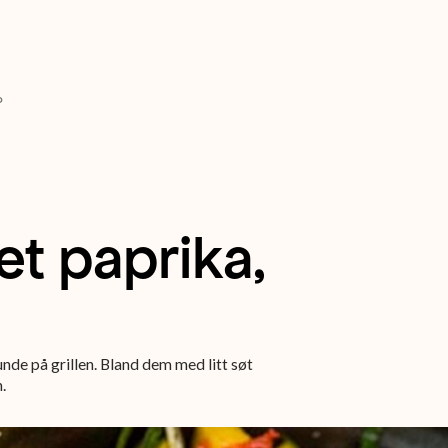
o
et paprika,
unde på grillen. Bland dem med litt søt
.