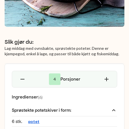
Slik gjør du:
Lag middag med ovnsbakte, sprøstekte poteter. Denne er
kjempegod, enkel å lage, og passer til både kjøtt og fiskemiddag.
Porsjoner
4
Ingredienser
(
6
)
Sprøstekte potetskiver i form
:
6 stk.
potet