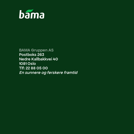
BAMA Gruppen AS
Postboks 263
Nedre Kallbakkvei 40
1081 Oslo
Tlf: 22 88 05 00
En sunnere og ferskere framtid