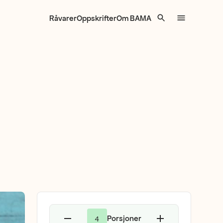
Råvarer
Oppskrifter
Om BAMA
Porsjoner
4