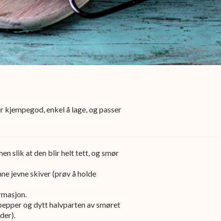
 kjempegod, enkel å lage, og passer
 slik at den blir helt tett, og smør
ne jevne skiver (prøv å holde
ormasjon.
pepper og dytt halvparten av smøret
der).