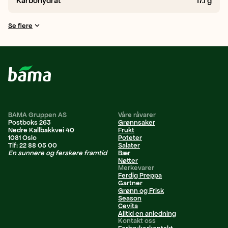
Karbohydrat
17.1
g
Se flere
BAMA Gruppen AS
Våre råvarer
Postboks 263
Grønnsaker
Nedre Kallbakkvei 40
Frukt
1081 Oslo
Poteter
Tlf: 22 88 05 00
Salater
En sunnere og ferskere framtid
Bær
Nøtter
Merkevarer
Ferdig Preppa
Gartner
Grønn og Frisk
Season
Cevita
Alltid en anledning
Kontakt oss