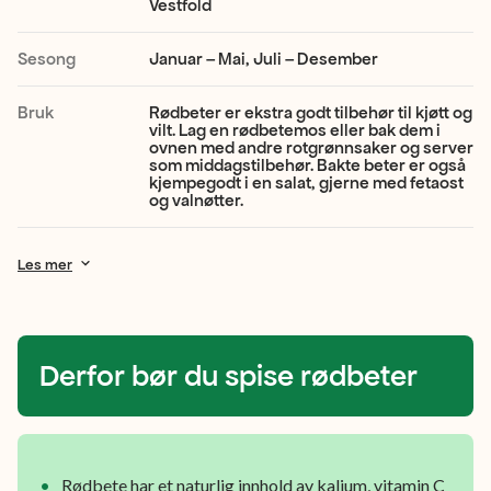
Vestfold
Smaken
er
Sesong
Januar – Mai, Juli – Desember
søt
Bruk
Rødbeter er ekstra godt tilbehør til kjøtt og
og
vilt. Lag en rødbetemos eller bak dem i
ovnen med andre rotgrønnsaker og server
jordaktig
som middagstilbehør. Bakte beter er også
kjempegodt i en salat, gjerne med fetaost
og
og valnøtter.
det
Les mer
lekre
rødlilla
fruktkjøttet
Derfor bør du spise rødbeter
er
saftig.
Rødbete har et naturlig innhold av kalium, vitamin C