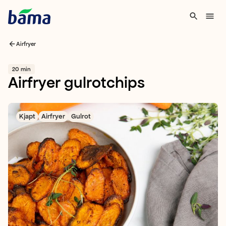
Airfryer
20 min
Airfryer gulrotchips
Kjapt
Airfryer
Gulrot