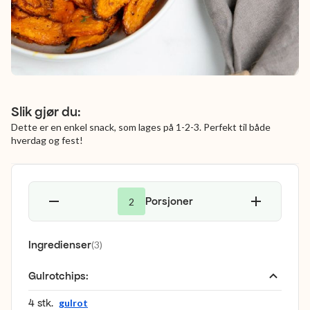
Slik gjør du:
Dette er en enkel snack, som lages på 1-2-3. Perfekt til både
hverdag og fest!
Porsjoner
2
Ingredienser
(
3
)
Gulrotchips
:
4 stk.
gulrot