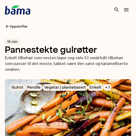
Oppskrifter
15 min
Pannestekte gulrøtter
Enkelt tilbehør som nesten lager seg selv. Et smakfullt tilbehør
som passer til det meste, takket være den søte og karamelliserte
smaken.
Gulrot
Persille
Vegetar / plantebasert
Enkelt
+ 1