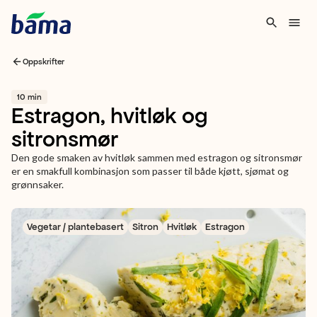
Oppskrifter
10 min
Estragon, hvitløk og
sitronsmør
Den gode smaken av hvitløk sammen med estragon og sitronsmør
er en smakfull kombinasjon som passer til både kjøtt, sjømat og
grønnsaker.
Vegetar / plantebasert
Sitron
Hvitløk
Estragon