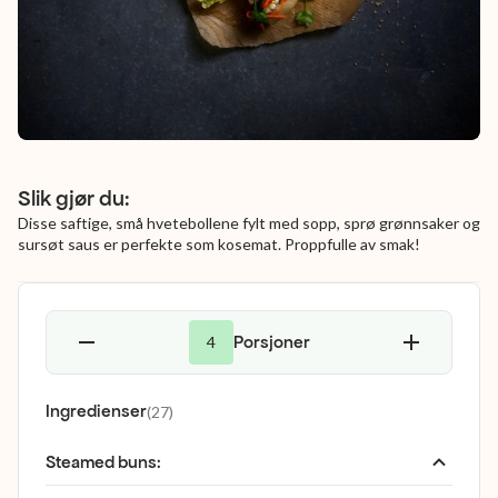
Slik gjør du:
Disse saftige, små hvetebollene fylt med sopp, sprø grønnsaker og
sursøt saus er perfekte som kosemat. Proppfulle av smak!
Porsjoner
4
Ingredienser
(
27
)
Steamed buns
: