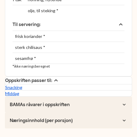
olje, til steking *
Til servering
:
frisk koriander *
sterk chilisaus *
sesamfrø *
*ikke næringsberegnet
Oppskriften passer til:
Snacking
Middag
BAMAs råvarer i oppskriften
Næringsinnhold (per porsjon)