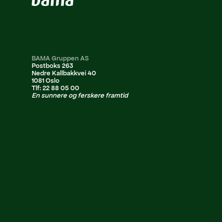
BAMA Gruppen AS
Postboks 263
Nedre Kallbakkvei 40
1081 Oslo
Tlf: 22 88 05 00
En sunnere og ferskere framtid