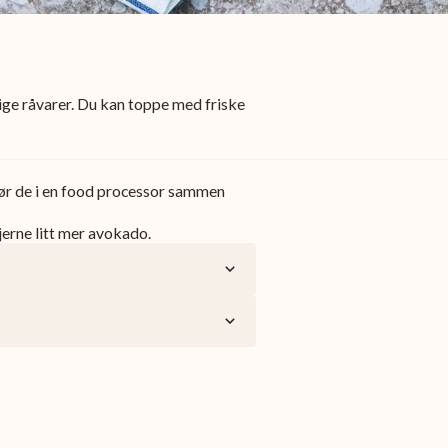
ige råvarer. Du kan toppe med friske
kjør de i en food processor sammen
jerne litt mer avokado.