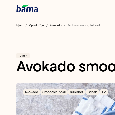
Hjem
Oppskrifter
Avokado
Avokado smoothie bowl
10 min
Avokado smoo
Avokado
Smoothie bowl
Sunnhet
Banan
+ 3