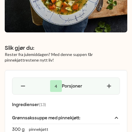
Slik gjør du:
Rester fra julemiddagen? Med denne suppen får
pinnekjøttrestene nytt liv!
Porsjoner
4
Ingredienser
(
13
)
Grønnsakssuppe med pinnekjøtt
:
300 g
pinnekjøtt