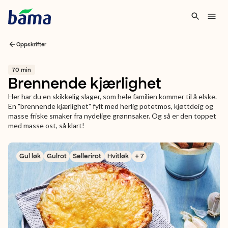
Oppskrifter
70 min
Brennende kjærlighet
Her har du en skikkelig slager, som hele familien kommer til å elske.
En "brennende kjærlighet" fylt med herlig potetmos, kjøttdeig og
masse friske smaker fra nydelige grønnsaker. Og så er den toppet
med masse ost, så klart!
Gul løk
Gulrot
Sellerirot
Hvitløk
+ 7