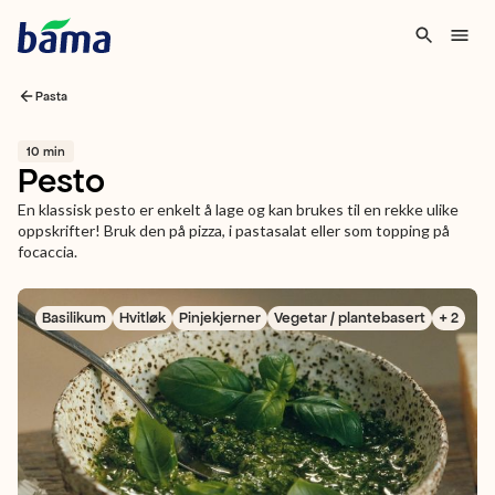
Pasta
10 min
Pesto
En klassisk pesto er enkelt å lage og kan brukes til en rekke ulike
oppskrifter! Bruk den på pizza, i pastasalat eller som topping på
focaccia.
Basilikum
Hvitløk
Pinjekjerner
Vegetar / plantebasert
+ 2