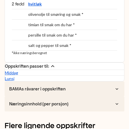
2 fedd
hvitløk
olivenolje til smøring og smak *
timian til smak om du har *
persille til smak om du har *
salt og pepper til smak *
*ikke næringsberegnet
Oppskriften passer til:
Middag
Lunsj
BAMAs råvarer i oppskriften
Næringsinnhold (per porsjon)
Flere lignende oppskrifter