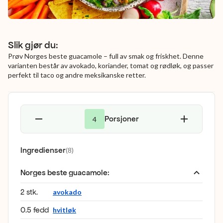
Slik gjør du:
Prøv Norges beste guacamole – full av smak og friskhet. Denne
varianten består av avokado, koriander, tomat og rødløk, og passer
perfekt til taco og andre meksikanske retter.
Porsjoner
4
Ingredienser
(
8
)
Norges beste guacamole
:
2 stk.
avokado
0.5 fedd
hvitløk