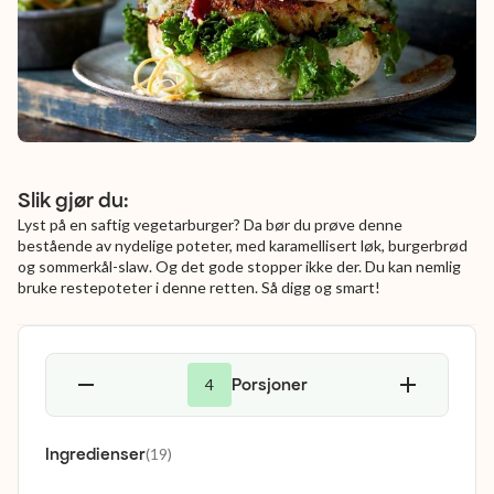
Slik gjør du:
Lyst på en saftig vegetarburger? Da bør du prøve denne
bestående av nydelige poteter, med karamellisert løk, burgerbrød
og sommerkål-slaw. Og det gode stopper ikke der. Du kan nemlig
bruke restepoteter i denne retten. Så digg og smart!
Porsjoner
4
Ingredienser
(
19
)