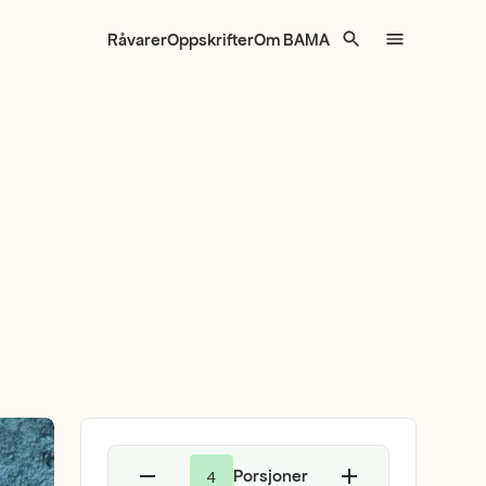
Råvarer
Oppskrifter
Om BAMA
Porsjoner
4