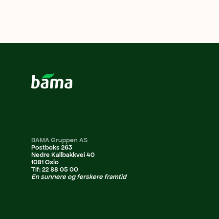
BAMA Gruppen AS
Postboks 263
Nedre Kallbakkvei 40
1081 Oslo
Tlf: 22 88 05 00
En sunnere og ferskere framtid