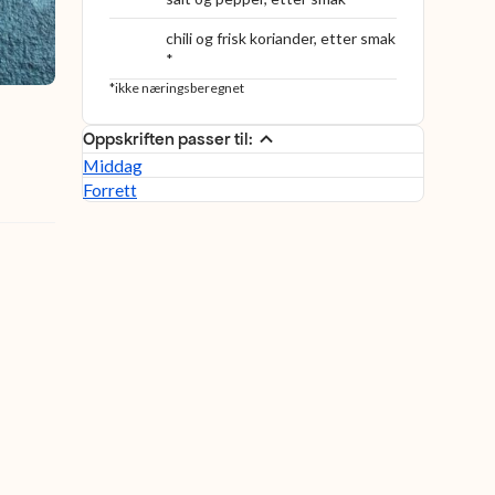
chili og frisk koriander, etter smak
*
*ikke næringsberegnet
Oppskriften passer til:
Middag
Forrett