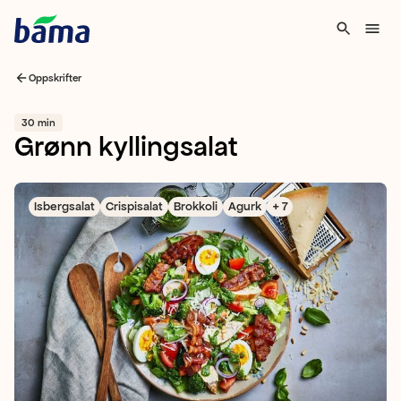
Oppskrifter
30 min
Grønn kyllingsalat
Isbergsalat
Crispisalat
Brokkoli
Agurk
+ 7