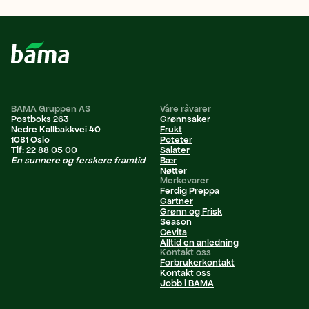
BAMA Gruppen AS
Våre råvarer
Postboks 263
Grønnsaker
Nedre Kallbakkvei 40
Frukt
1081 Oslo
Poteter
Tlf: 22 88 05 00
Salater
En sunnere og ferskere framtid
Bær
Nøtter
Merkevarer
Ferdig Preppa
Gartner
Grønn og Frisk
Season
Cevita
Alltid en anledning
Kontakt oss
Forbrukerkontakt
Kontakt oss
Jobb i BAMA