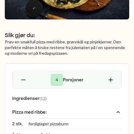
Slik gjør du:
Prøv en smakfull pizza med ribbe, grønnkål og pinjekjerner. Den
perfekte måten å bruke restene fra julematen på i en spennende
og moderne vri på fredagspizzaen.
Porsjoner
4
Ingredienser
(
12
)
Pizza med ribbe
:
2 stk.
ferdiglaget pizzabunn