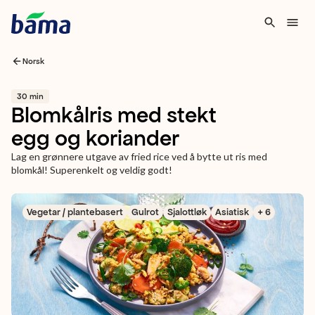
Norsk
30 min
Blomkålris med stekt
egg og koriander
Lag en grønnere utgave av fried rice ved å bytte ut ris med
blomkål! Superenkelt og veldig godt!
Vegetar / plantebasert
Gulrot
Sjalottløk
Asiatisk
+ 6