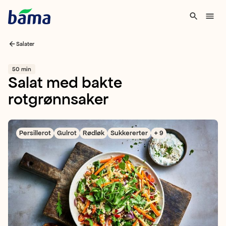
Salater
50 min
Salat med bakte
rotgrønnsaker
Persillerot
Gulrot
Rødløk
Sukkererter
+ 9